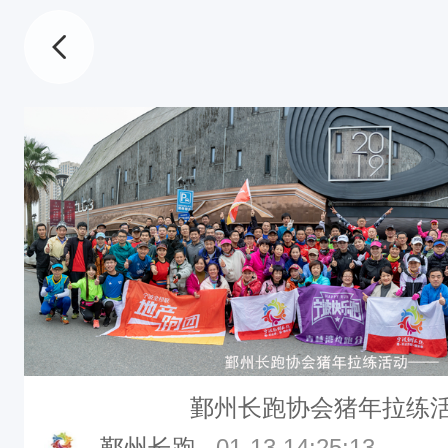
鄞州长跑协会猪年拉练活
鄞州长跑
01-13 14:25:13